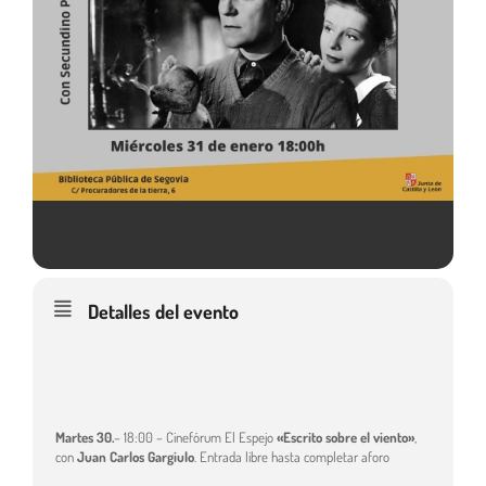
Detalles del evento
Martes 30.
– 18:00 – Cinefórum El Espejo
«Escrito sobre el viento»
,
con
Juan Carlos Gargiulo
. Entrada libre hasta completar aforo