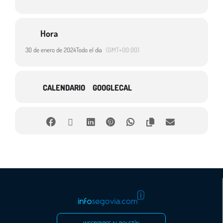
Hora
30 de enero de 2024
Todo el día
(GMT+00:00)
CALENDARIO
GOOGLECAL
INSCRIBIRSE AL BOLETÍN