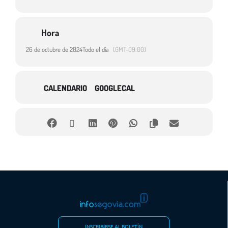
Hora
26 de octubre de 2024
Todo el día
(GMT-09:00)
CALENDARIO
GOOGLECAL
INSCRIBIRSE AL BOLETÍN