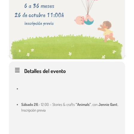
Detalles del evento
Sábado 26
.- 12:00 – Stories & crafts
“Animals”
, con
Jennie Gant
..
Inscripción previa