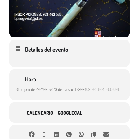
Detalles del evento
Hora
31 de julio de 2024
09:56
-
13 de agosto de 2024
09:56
(GMT+00:00)
CALENDARIO
GOOGLECAL