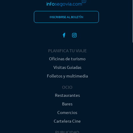
INSCRIBIRSE AL BOLETÍN
PLANIFICA TU VIAJE
Oficinas de turismo
Visitas Guiadas
Folletos y multimedia
OCIO
Restaurantes
Bares
Comercios
Cartelera Cine
PUBLICIDAD