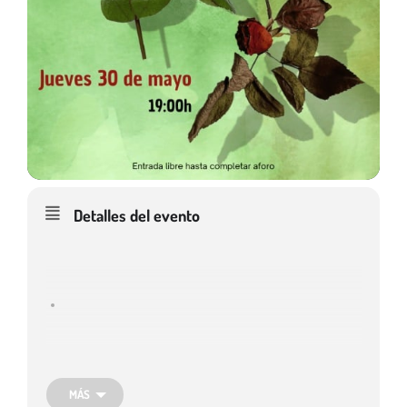
Detalles del evento
Viernes 24.
– 19:00 – Concierto Acústicos
“David Gigo – The
chiptune drummer”.
Entrada libre hasta completar aforo
MÁS