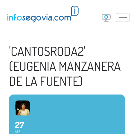
'CANTOSRODA2'
(EUGENIA MANZANERA
DE LA FUENTE)
27
ABR