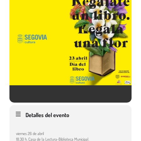
Detalles del evento
viernes 26 de abril
18.30 h. Casa de la Lectura-Biblioteca Municipal.