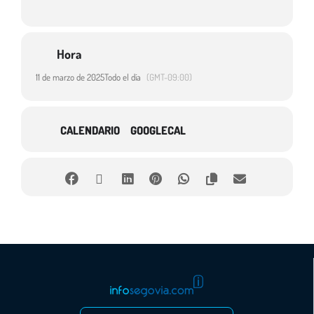
Hora
11 de marzo de 2025
Todo el día
(GMT-09:00)
CALENDARIO
GOOGLECAL