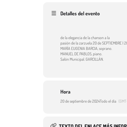
Detalles del evento
de la elegancia de la chanson a la
pasión de la zarzuela 20 de SEPTIEMBRE | 2
MARÍA EUGENIA BARCIA, soprano.
MANUEL DE PABLOS, piano.
Salón Municipal. GARCILLÁN.
Hora
20 de septiembre de 2024
Todo el día
(GMT
TEXTO DEL ENLACE MÁS INFO