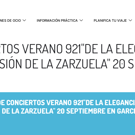
NES DE OCIO
INFORMACIÓN PRÁCTICA
PLANIFICA TU VIAJE
RTOS VERANO 921"DE LA ELE
SIÓN DE LA ZARZUELA" 20 
DE CONCIERTOS VERANO 921"DE LA ELEGANCI
 DE LA ZARZUELA" 20 SEPTIEMBRE EN GARC