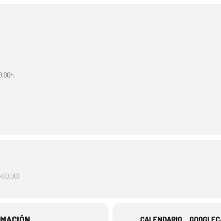
0:00h.
+00:00)
RMACIÓN
CALENDARIO
GOOGLEC