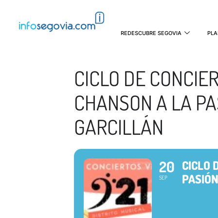
REDESCUBRE SEGOVIA
PLA
CICLO DE CONCIE
CHANSON A LA PA
GARCILLÁN
20
CICLO 
PASIÓN
SEP