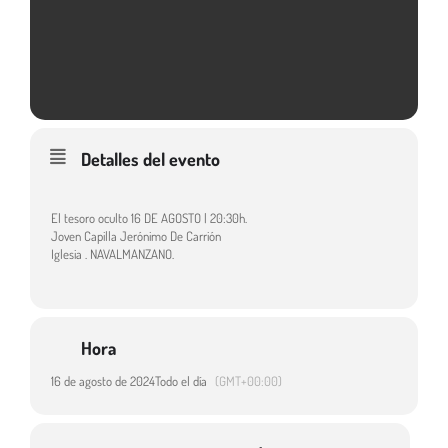
Detalles del evento
El tesoro oculto 16 DE AGOSTO | 20:30h.
Joven Capilla Jerónimo De Carrión
Iglesia . NAVALMANZANO.
Hora
16 de agosto de 2024
Todo el día
(GMT+00:00)