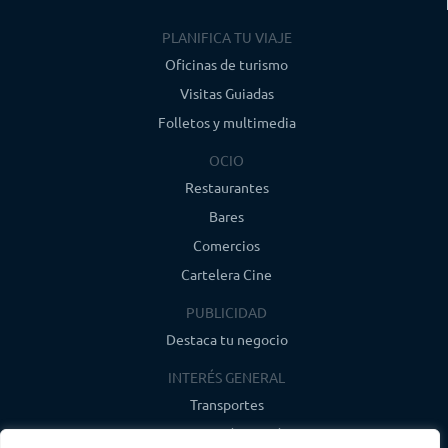
PLANIFICA TU VIAJE
Oficinas de turismo
Visitas Guiadas
Folletos y multimedia
OCIO
Restaurantes
Bares
Comercios
Cartelera Cine
PUBLICIDAD
Destaca tu negocio
INTERÉS GENERAL
Transportes
Farmacias de guardia