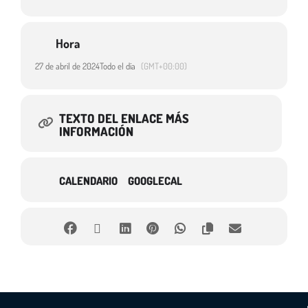
Hora
27 de abril de 2024
Todo el día
(GMT+00:00)
TEXTO DEL ENLACE MÁS
INFORMACIÓN
CALENDARIO
GOOGLECAL