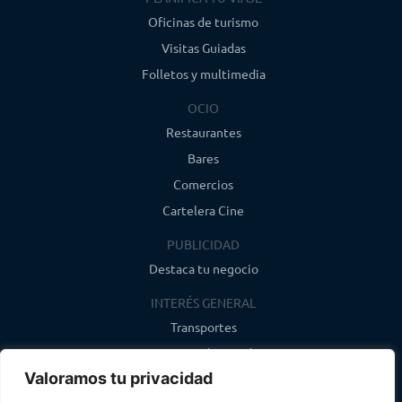
Oficinas de turismo
Visitas Guiadas
Folletos y multimedia
OCIO
Restaurantes
Bares
Comercios
Cartelera Cine
PUBLICIDAD
Destaca tu negocio
INTERÉS GENERAL
Transportes
Farmacias de guardia
Valoramos tu privacidad
Canal de WhatsApp