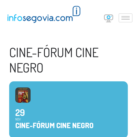
CINE-FÓRUM CINE
NEGRO
29
NOV
CINE-FÓRUM CINE NEGRO