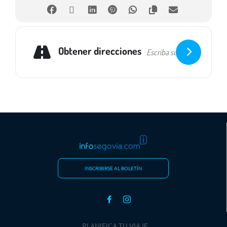
Obtener direcciones
INSCRIBIRSE AL BOLETÍN
PLANIFICA TU VIAJE