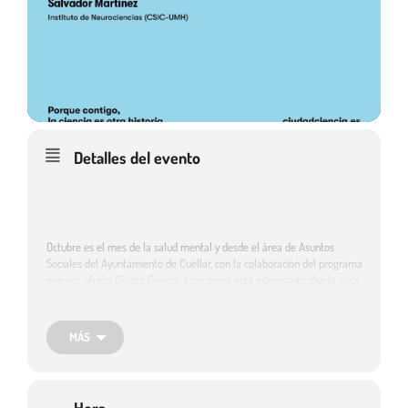
Detalles del evento
Octubre es el mes de la salud mental y desde el área de Asuntos
Sociales del Ayuntamiento de Cuéllar, con la colaboración del programa
que nos ofrece Ciudad Ciencia, acercamos esta interesante charla para
población general y para el alumnado de los IES del municipio.
MÁS
El miércoles 18 de octubre a las 20,00 horas en la Biblioteca Municipal
Cronista Herrera de Cuéllar. Acceso gratuito hasta completar aforo.
Hora