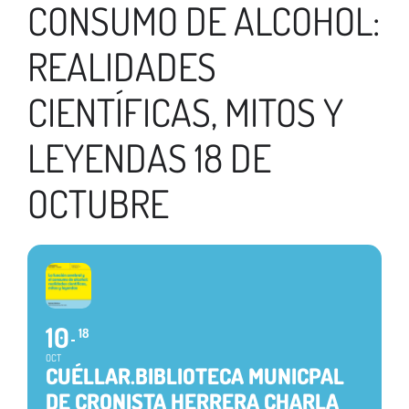
CONSUMO DE ALCOHOL:
REALIDADES
CIENTÍFICAS, MITOS Y
LEYENDAS 18 DE
OCTUBRE
10
18
OCT
CUÉLLAR.BIBLIOTECA MUNICPAL
DE CRONISTA HERRERA CHARLA