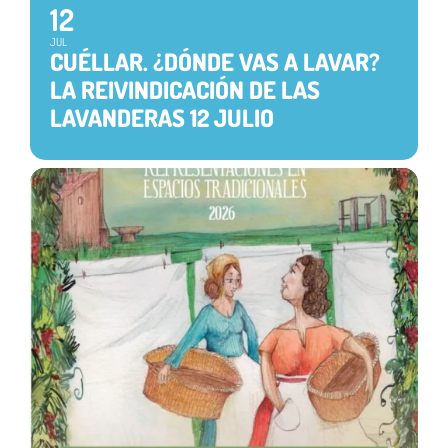
12
JUL
CUÉLLAR. ¿DÓNDE VAS A LAVAR?
LA REIVINDICACIÓN DE LAS
LAVANDERAS 12 JULIO