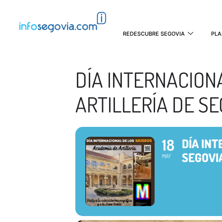
REDESCUBRE SEGOVIA
PLA
DÍA INTERNACION
ARTILLERÍA DE SE
18
DÍA IN
SEGOVI
MAY