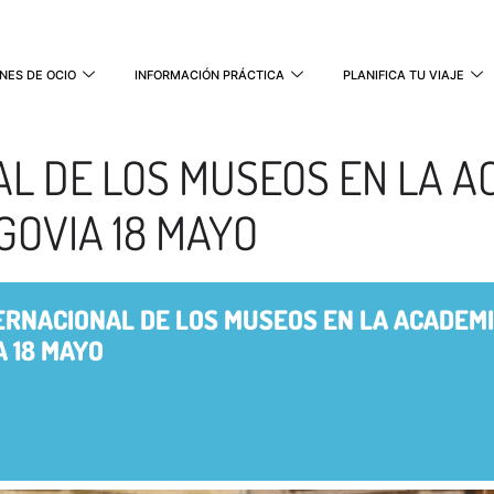
NES DE OCIO
INFORMACIÓN PRÁCTICA
PLANIFICA TU VIAJE
AL DE LOS MUSEOS EN LA A
GOVIA 18 MAYO
TERNACIONAL DE LOS MUSEOS EN LA ACADEMI
A 18 MAYO