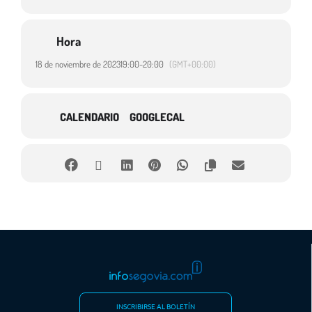
Hora
18 de noviembre de 2023
19:00
-
20:00
(GMT+00:00)
CALENDARIO
GOOGLECAL
INSCRIBIRSE AL BOLETÍN