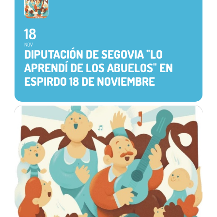
18
NOV
DIPUTACIÓN DE SEGOVIA "LO
APRENDÍ DE LOS ABUELOS" EN
ESPIRDO 18 DE NOVIEMBRE