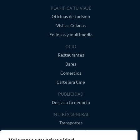
PLANIFICA TU VIAJE
Oficinas de turismo
Visitas Guiadas
Folletos y multimedia
OCIO
Restaurantes
Bares
Comercios
Cartelera Cine
PUBLICIDAD
Destaca tu negocio
INTERÉS GENERAL
Transportes
Farmacias de guardia