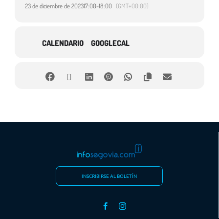
23 de diciembre de 2023
17:00
-
18:00
(GMT+00:00)
CALENDARIO
GOOGLECAL
INSCRIBIRSE AL BOLETÍN