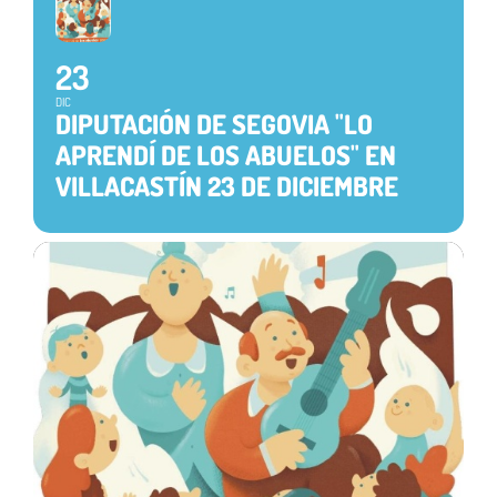
23
DIC
DIPUTACIÓN DE SEGOVIA "LO
APRENDÍ DE LOS ABUELOS" EN
VILLACASTÍN 23 DE DICIEMBRE