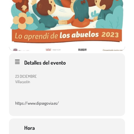
Detalles del evento
23 DICIEMBRE
Villacastín
https://www.dipsegovia.es/
Hora