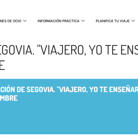
NES DE OCIO
INFORMACIÓN PRÁCTICA
PLANIFICA TU VIAJE
GOVIA. "VIAJERO, YO TE E
E
CIÓN DE SEGOVIA. "VIAJERO, YO TE ENSEÑAR
EMBRE