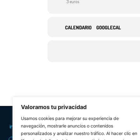
3 euros
CALENDARIO
GOOGLECAL
Valoramos tu privacidad
PLANIFICA TU 
Usamos cookies para mejorar su experiencia de
navegación, mostrarle anuncios o contenidos
Oficinas de tur
personalizados y analizar nuestro tráfico. Al hacer clic en
Visitas Guiadas