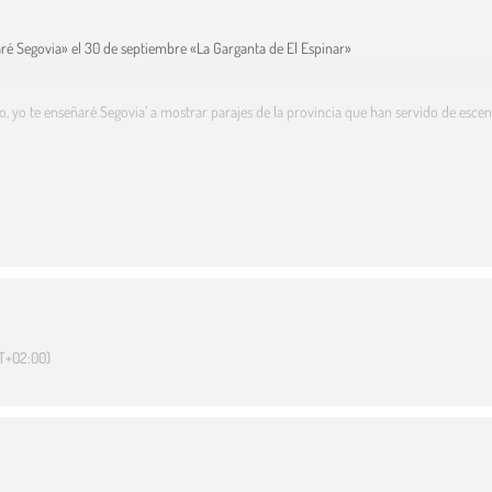
aré Segovia» el 30 de septiembre «La Garganta de El Espinar»
ro, yo te enseñaré Segovia’ a mostrar parajes de la provincia que han servido de esc
T+02:00)