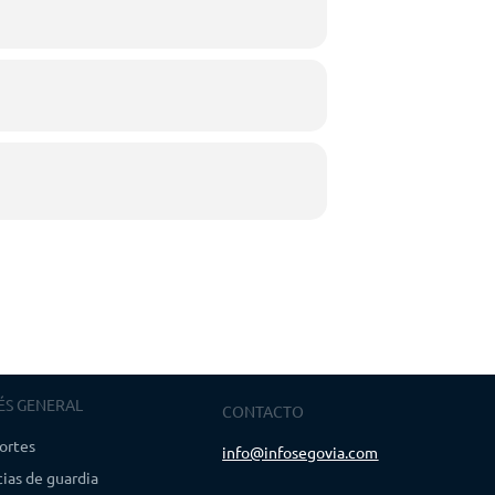
ÉS GENERAL
CONTACTO
ortes
info@infosegovia.com
ias de guardia