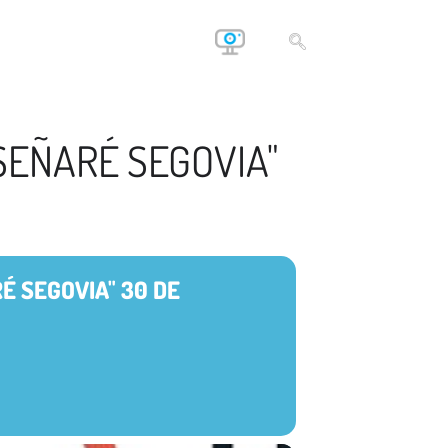
NSEÑARÉ SEGOVIA"
É SEGOVIA" 30 DE