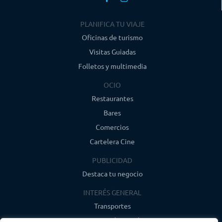
PLANIFICA TU VIAJE
Oficinas de turismo
Visitas Guiadas
Folletos y multimedia
OCIO
Restaurantes
Bares
Comercios
Cartelera Cine
PUBLICIDAD
Destaca tu negocio
INTERÉS GENERAL
Transportes
Farmacias de guardia