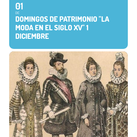
01
DIC
DOMINGOS DE PATRIMONIO "LA
MODA EN EL SIGLO XV" 1
DICIEMBRE