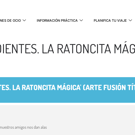
NES DE OCIO
INFORMACIÓN PRÁCTICA
PLANIFICA TU VIAJE
DIENTES. LA RATONCITA MÁG
TES. LA RATONCITA MÁGICA' (ARTE FUSIÓN T
nuestros amigos nos dan alas