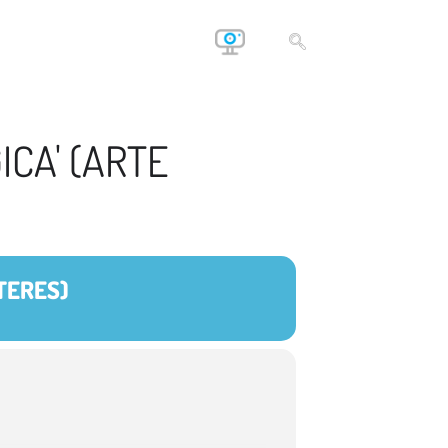
ICA' (ARTE
ÍTERES)