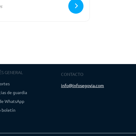
ÉS GENERAL
CONTACTO
ortes
info@infosegovia.com
ias de guardia
 de WhatsApp
 boletín