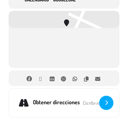
Obtener direcciones