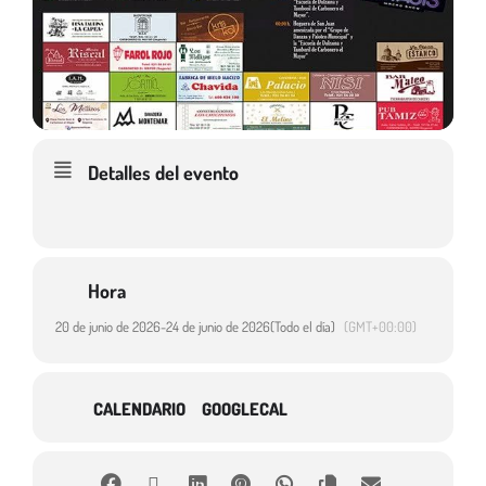
Detalles del evento
Hora
20 de junio de 2026
-
24 de junio de 2026
(Todo el día)
(GMT+00:00)
CALENDARIO
GOOGLECAL