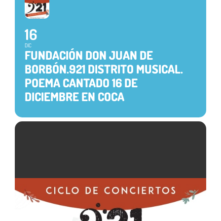
16
DIC
FUNDACIÓN DON JUAN DE
BORBÓN.921 DISTRITO MUSICAL.
POEMA CANTADO 16 DE
DICIEMBRE EN COCA