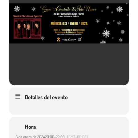
Detalles del evento
Hora
3 de enero de 2024
20:00
-
22:00
(GMT+00:00)