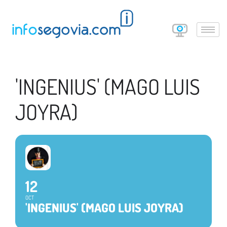
'INGENIUS' (MAGO LUIS
JOYRA)
12
OCT
'INGENIUS' (MAGO LUIS JOYRA)