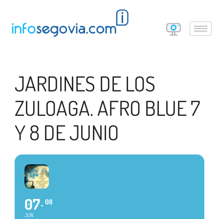
JARDINES DE LOS
ZULOAGA. AFRO BLUE 7
Y 8 DE JUNIO
07
08
JUN