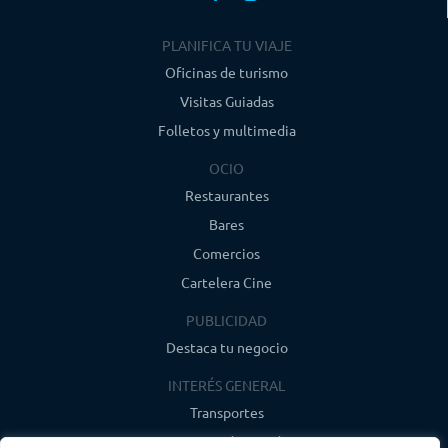
PLANIFICA TU VIAJE
Oficinas de turismo
Visitas Guiadas
Folletos y multimedia
OCIO
Restaurantes
Bares
Comercios
Cartelera Cine
PUBLICIDAD
Destaca tu negocio
INTERÉS GENERAL
Transportes
Farmacias de guardia