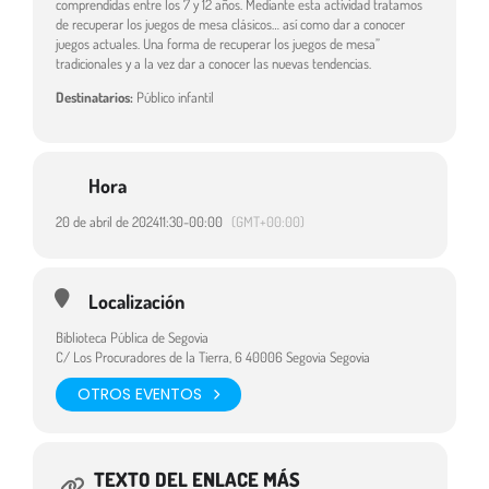
comprendidas entre los 7 y 12 años. Mediante esta actividad tratamos
de recuperar los juegos de mesa clásicos… así como dar a conocer
juegos actuales. Una forma de recuperar los juegos de mesa”
tradicionales y a la vez dar a conocer las nuevas tendencias.
Destinatarios:
Público infantil
Hora
20 de abril de 2024
11:30
-
00:00
(GMT+00:00)
Localización
Biblioteca Pública de Segovia
C/ Los Procuradores de la Tierra, 6 40006 Segovia Segovia
OTROS EVENTOS
TEXTO DEL ENLACE MÁS