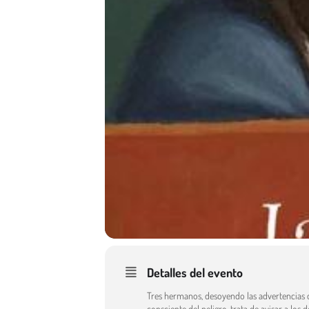
Detalles del evento
Tres hermanos, desoyendo las advertencias 
consciente del peligro, trata de avisar a 