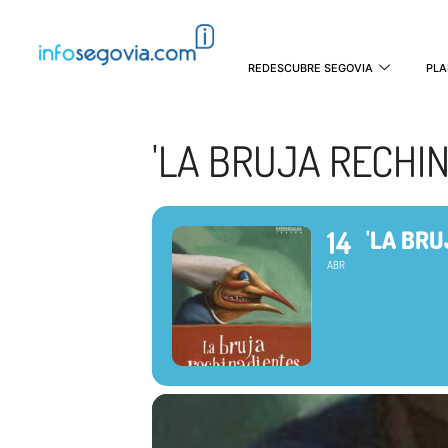
REDESCUBRE SEGOVIA
PLA
'LA BRUJA RECHI
14
'LA BR
ABR