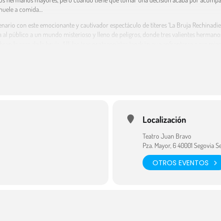
e huele a comida…
enario con este emocionante y cautivador espectáculo de títeres ‘La Bruja Rechinadien
a al público a un mundo misterioso y lleno de peligros, donde tres valientes hermano
n la casa de la bruja. Allí los tres protagonistas tendrán que enfrentarse a sus mi
para conocer el inquietante universo de las brujas. Prepárate para adentrarte en un 
 cuento de hadas. Una experiencia teatral única de la compañía Katua&Galea Teatro a
omo el miedo, la valentía, la desobediencia, la lucha interna y la astucia. Un espectá
erio. Teatro de títeres con una preciosa banda sonora que no te puedes perder.
ración: 50 min.
e la Red de Teatros de Castilla y León.
Localización
com/espectaculos/la-bruja-rechinadientes
Teatro Juan Bravo
Pza. Mayor, 6 40001 Segovia S
OTROS EVENTOS