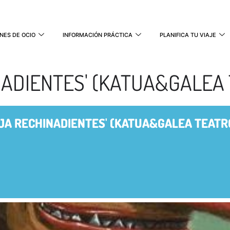
NES DE OCIO
INFORMACIÓN PRÁCTICA
PLANIFICA TU VIAJE
NADIENTES' (KATUA&GALEA
UJA RECHINADIENTES' (KATUA&GALEA TEATR