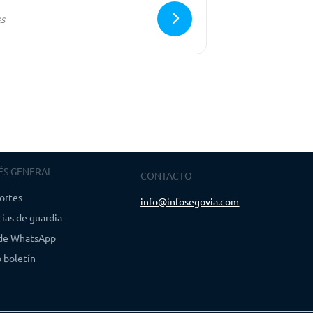
ÉS GENERAL
CONTACTO
ortes
info@infosegovia.com
ias de guardia
 de WhatsApp
 boletín