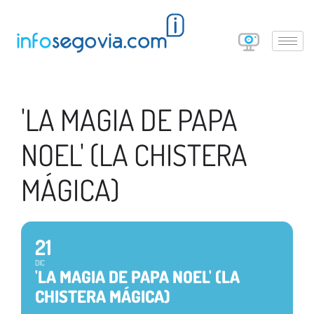
'LA MAGIA DE PAPA
NOEL' (LA CHISTERA
MÁGICA)
21
DIC
'LA MAGIA DE PAPA NOEL' (LA
CHISTERA MÁGICA)