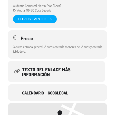
magia-de-Papa-Noel/
Auditorio Comarcal Martín Frías (Coca)
C/ Ancha 40480 Coca Segovia
Destinatarios:
Público familiar
OTROS EVENTOS
Precio
3 euros entrada general. 2 euros entrada menores de 12 años y entrada
jubilado/a.
TEXTO DEL ENLACE MÁS
INFORMACIÓN
CALENDARIO
GOOGLECAL