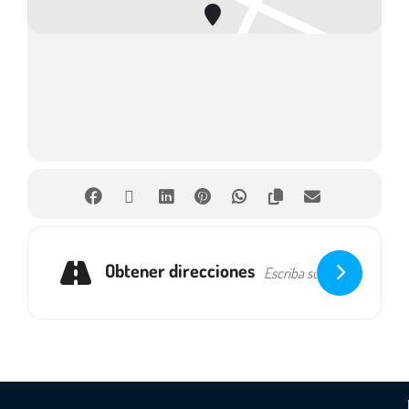
Espectáculo incluido en la programación de la Red de Teatros de
Castilla y León.
Web del evento
: https://valquiriateatro.es/compania/
MÁS
Obtener direcciones