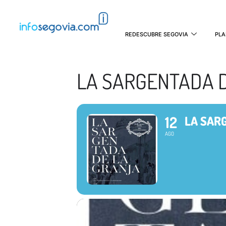
REDESCUBRE SEGOVIA
PLA
LA SARGENTADA D
12
LA SAR
AGO