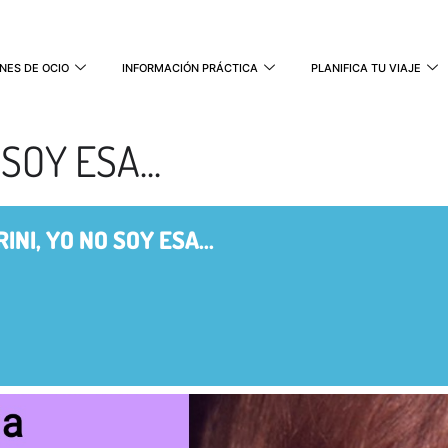
NES DE OCIO
INFORMACIÓN PRÁCTICA
PLANIFICA TU VIAJE
SOY ESA...
INI, YO NO SOY ESA...