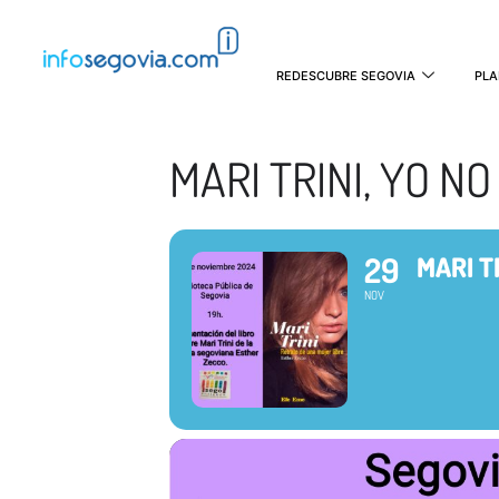
REDESCUBRE SEGOVIA
PLA
MARI TRINI, YO NO 
29
MARI TR
NOV