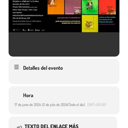
Detalles del evento
Hora
17 de junio de 2024
-
12 de julio de 2024
(Todo el día)
(GMT+00:00)
TEXTO DEL ENLACE MÁS