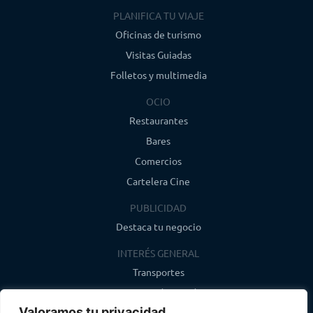
PLANIFICA TU VIAJE
Oficinas de turismo
Visitas Guiadas
Folletos y multimedia
OCIO
Restaurantes
Bares
Comercios
Cartelera Cine
PUBLICIDAD
Destaca tu negocio
INTERÉS GENERAL
Transportes
Farmacias de guardia
Valoramos tu privacidad
Canal de WhatsApp