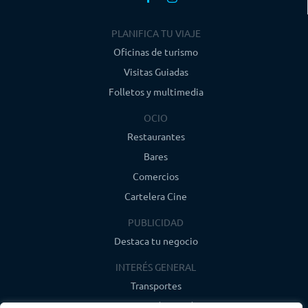
PLANIFICA TU VIAJE
Oficinas de turismo
Visitas Guiadas
Folletos y multimedia
OCIO
Restaurantes
Bares
Comercios
Cartelera Cine
PUBLICIDAD
Destaca tu negocio
INTERÉS GENERAL
Transportes
Farmacias de guardia