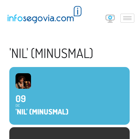
'NIL' (MINUSMAL)
09
DIC
'NIL' (MINUSMAL)