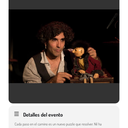
Detalles del evento
Cada paso en el camino es un nuevo puzzle que resolver. Nil ha