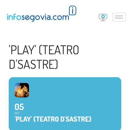
'PLAY' (TEATRO
D'SASTRE)
05
OCT
'PLAY' (TEATRO D'SASTRE)