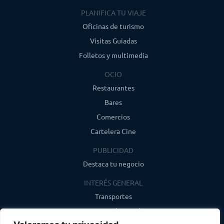
PLANIFICA TU VIAJE
Oficinas de turismo
Visitas Guiadas
Folletos y multimedia
OCIO
Restaurantes
Bares
Comercios
Cartelera Cine
PUBLICIDAD
Destaca tu negocio
INTERÉS GENERAL
Transportes
Farmacias de guardia