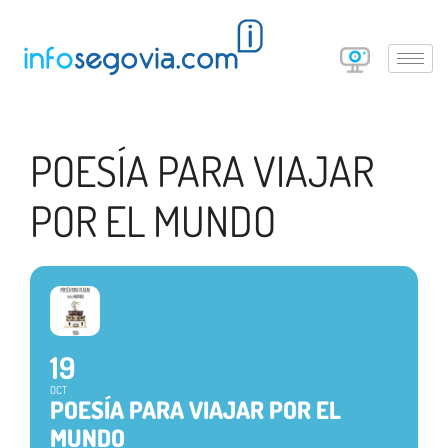
POESÍA PARA VIAJAR
POR EL MUNDO
19
OCT
POESÍA PARA VIAJAR POR EL
MUNDO