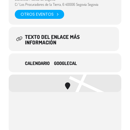
C/ Los Procuradores de la Tierra, 6 40006 Segovia Segovia
OTROS EVENTOS
TEXTO DEL ENLACE MÁS
INFORMACIÓN
CALENDARIO
GOOGLECAL