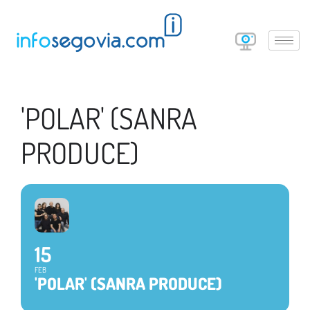
'POLAR' (SANRA
PRODUCE)
15
FEB
'POLAR' (SANRA PRODUCE)