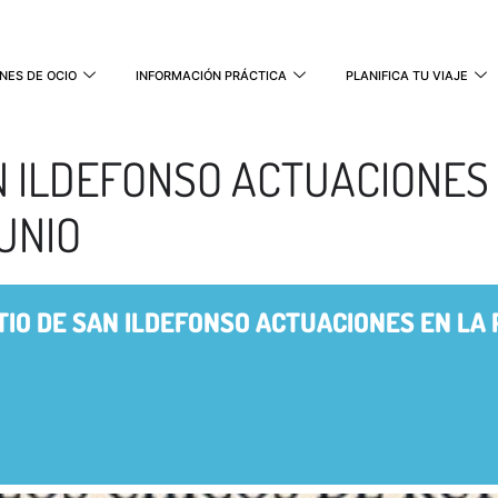
NES DE OCIO
INFORMACIÓN PRÁCTICA
PLANIFICA TU VIAJE
AN ILDEFONSO ACTUACIONES
UNIO
TIO DE SAN ILDEFONSO ACTUACIONES EN LA 