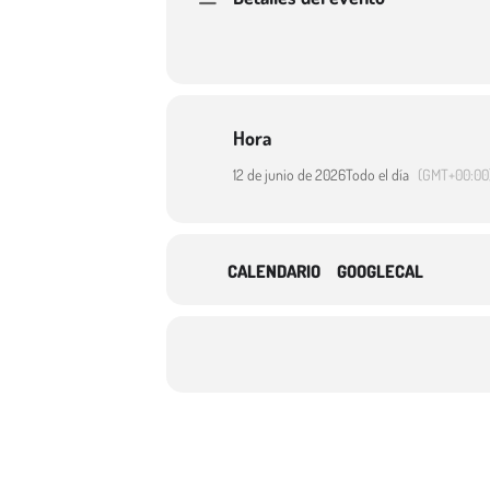
Hora
12 de junio de 2026
Todo el día
(GMT+00:00
CALENDARIO
GOOGLECAL