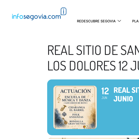
REDESCUBRE SEGOVIA
PLA
REAL SITIO DE S
LOS DOLORES 12 J
12
REAL SI
JUNIO
JUN