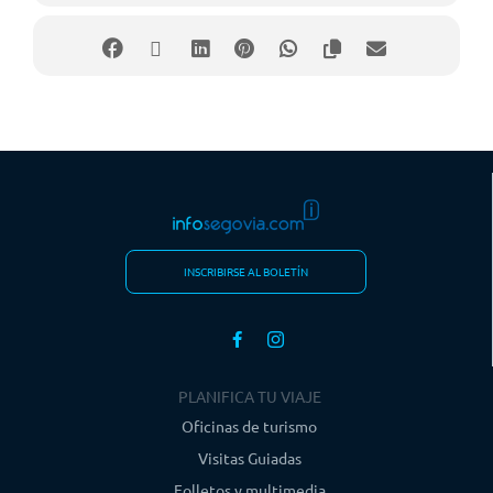
INSCRIBIRSE AL BOLETÍN
PLANIFICA TU VIAJE
Oficinas de turismo
Visitas Guiadas
Folletos y multimedia