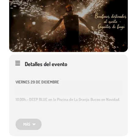
Detalles del evento
VIERNES 29 DE DICIEMBRE
10.00h.- DEEP BLUE en la Piscina de La Granja. Buceo en Navidad.
Plazas limitadas y precios reducidos. Inscripción necesaria.
MÁS
20:00h.- PROYECCIÓN «ARTE, PÓLVORA Y TRADICIÓN: una mirada