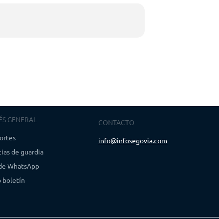
ÉS GENERAL
CONTACTO
ortes
info@infosegovia.com
ias de guardia
 de WhatsApp
 boletín