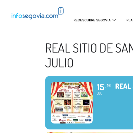
REDESCUBRE SEGOVIA
PLA
REAL SITIO DE SAN
JULIO
15
REAL 
16
JUL