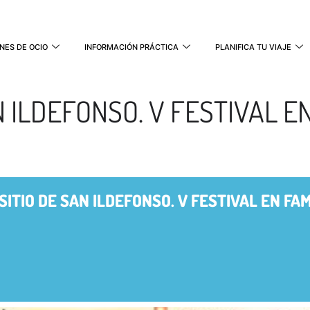
NES DE OCIO
INFORMACIÓN PRÁCTICA
PLANIFICA TU VIAJE
 ILDEFONSO. V FESTIVAL EN 
SITIO DE SAN ILDEFONSO. V FESTIVAL EN FAMI