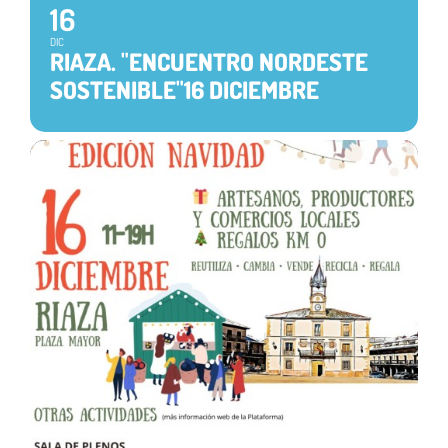
16
DIC
RIAZA. "ENCUENTRO NORDESTE
SOSTENIBLE"16 DICIEMBRE