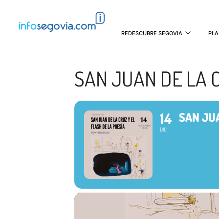
REDESCUBRE SEGOVIA
PLA
SAN JUAN DE LA C
14
SAN JUA
DIC