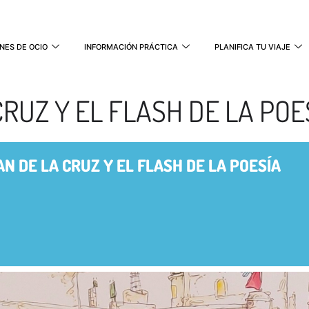
NES DE OCIO
INFORMACIÓN PRÁCTICA
PLANIFICA TU VIAJE
RUZ Y EL FLASH DE LA POE
N DE LA CRUZ Y EL FLASH DE LA POESÍA