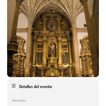
Detalles del evento
información: