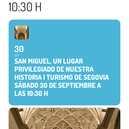
10:30 H
30
SEP
SAN MIGUEL, UN LUGAR
PRIVILEGIADO DE NUESTRA
HISTORIA | TURISMO DE SEGOVIA
SÁBADO 30 DE SEPTIEMBRE A
LAS 10:30 H