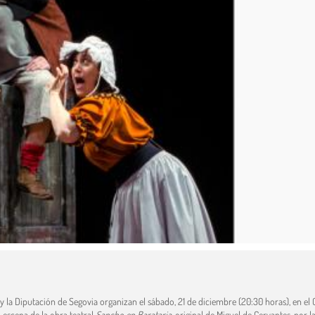
a y la Diputación de Segovia organizan el sábado, 21 de diciembre (20:30 horas), en el
 escena de la obra teatral
Sancho en Barataria,
original de Miguel de Cervantes, por l