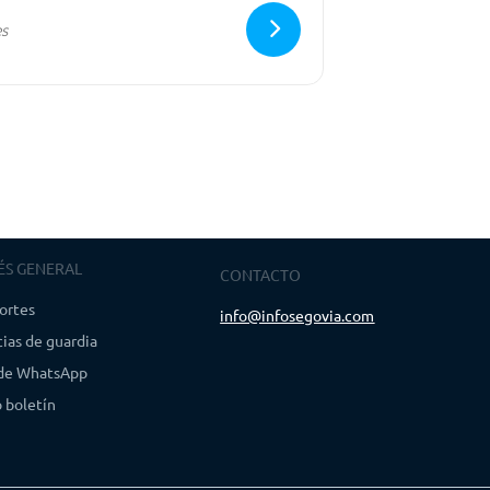
ÉS GENERAL
CONTACTO
ortes
info@infosegovia.com
ias de guardia
 de WhatsApp
 boletín