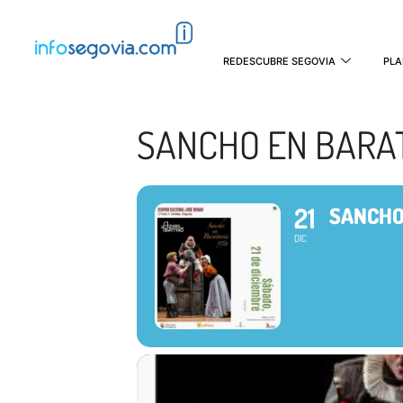
REDESCUBRE SEGOVIA
PLA
SANCHO EN BARAT
21
SANCHO
DIC