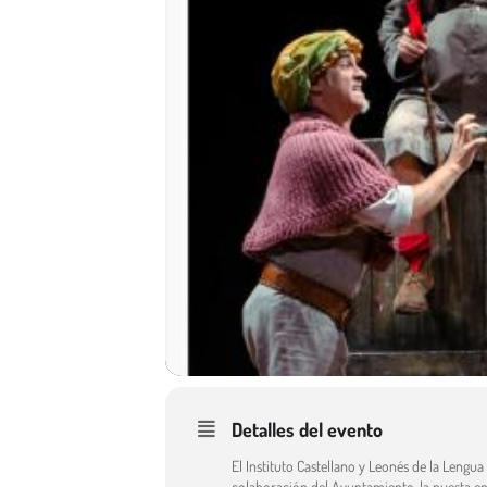
Detalles del evento
El Instituto Castellano y Leonés de la Lengu
colaboración del Ayuntamiento, la puesta en