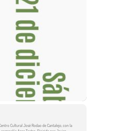
 Centro Cultural José Rodao de Cantalejo, con la
a compañía Azar Teatro. Dirigida por Javier