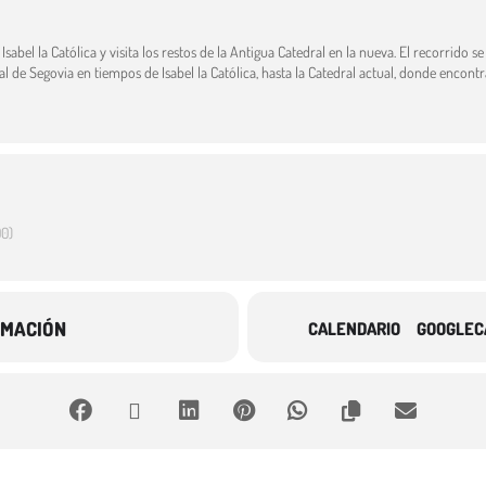
sabel la Católica y visita los restos de la Antigua Catedral en la nueva. El recorrido se
 de Segovia en tiempos de Isabel la Católica, hasta la Catedral actual, donde encontram
0)
RMACIÓN
CALENDARIO
GOOGLEC