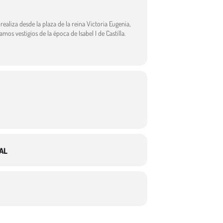
 realiza desde la plaza de la reina Victoria Eugenia,
os vestigios de la época de Isabel I de Castilla.
AL