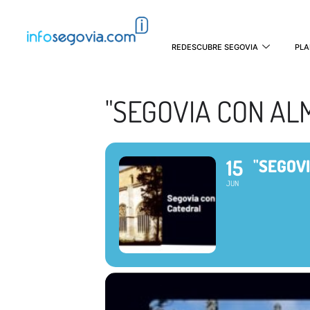
REDESCUBRE SEGOVIA
PLA
"SEGOVIA CON ALM
15
"SEGOVI
JUN