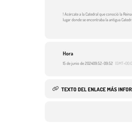
! Acércate a la Catedral que conoció la Reina I
lugar donde se encontraba la antigua Catedral
Hora
15 de junio de 2024
09:52
-
09:52
(GMT+00:0
TEXTO DEL ENLACE MÁS INFO