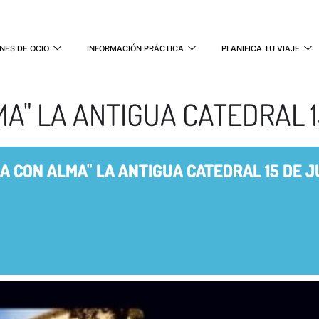
NES DE OCIO
INFORMACIÓN PRÁCTICA
PLANIFICA TU VIAJE
A" LA ANTIGUA CATEDRAL 1
A CON ALMA" LA ANTIGUA CATEDRAL 15 DE J