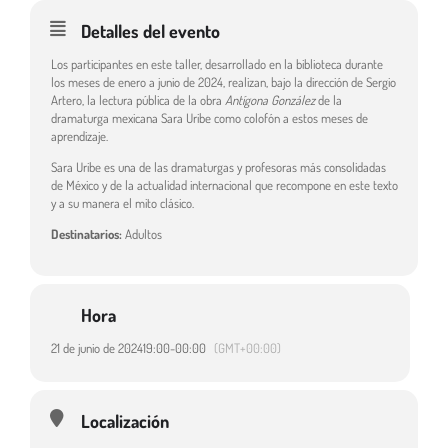
Detalles del evento
Los participantes en este taller, desarrollado en la biblioteca durante
los meses de enero a junio de 2024, realizan, bajo la dirección de Sergio
Artero, la lectura pública de la obra
Antígona González
de la
dramaturga mexicana Sara Uribe como colofón a estos meses de
aprendizaje.
Sara Uribe es una de las dramaturgas y profesoras más consolidadas
de México y de la actualidad internacional que recompone en este texto
y a su manera el mito clásico.
Destinatarios:
Adultos
Hora
21 de junio de 2024
19:00
-
00:00
(GMT+00:00)
Localización