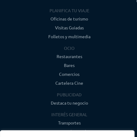
PLANIFICA TU VIAJE
Oficinas de turismo
Visitas Guiadas
Folletos y multimedia
OCIO
Restaurantes
Bares
Comercios
Cartelera Cine
PUBLICIDAD
Destaca tu negocio
INTERÉS GENERAL
Transportes
Farmacias de guardia