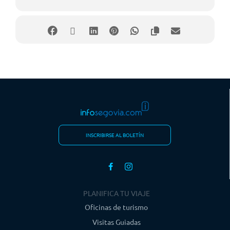
INSCRIBIRSE AL BOLETÍN
PLANIFICA TU VIAJE
Oficinas de turismo
Visitas Guiadas