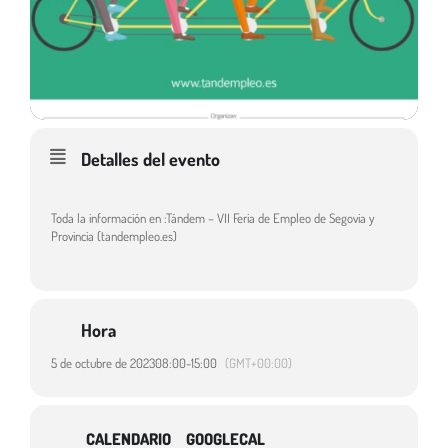
Detalles del evento
Toda la información en :
Tándem – VII Feria de Empleo de Segovia y
Provincia (tandempleo.es)
Hora
5 de octubre de 2023
08:00
-
15:00
(GMT+00:00)
CALENDARIO
GOOGLECAL