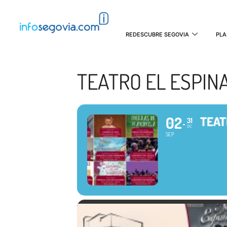
REDESCUBRE SEGOVIA
PLA
TEATRO EL ESPIN
02
TEAT
31
DIC
SEP