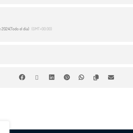
e 2024
(Todo el día)
(GMT+00:00)