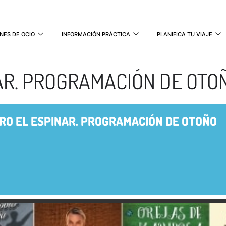
NES DE OCIO
INFORMACIÓN PRÁCTICA
PLANIFICA TU VIAJE
AR. PROGRAMACIÓN DE OTO
RO EL ESPINAR. PROGRAMACIÓN DE OTOÑO