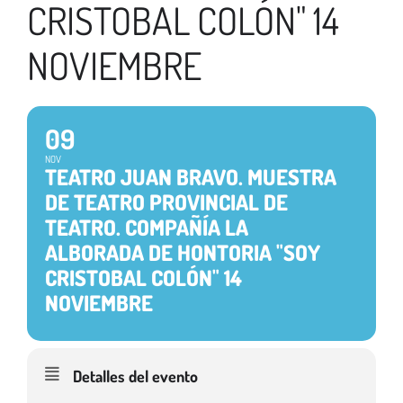
CRISTOBAL COLÓN" 14
NOVIEMBRE
09
NOV
TEATRO JUAN BRAVO. MUESTRA
DE TEATRO PROVINCIAL DE
TEATRO. COMPAÑÍA LA
ALBORADA DE HONTORIA "SOY
CRISTOBAL COLÓN" 14
NOVIEMBRE
Detalles del evento